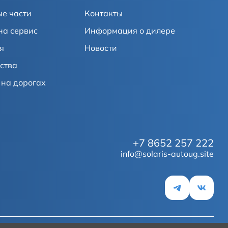
е части
Контакты
на сервис
Информация о дилере
я
Новости
ства
на дорогах
+7 8652 257 222
info@solaris-autoug.site