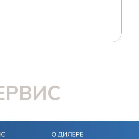
ЕРВИС
ИС
О ДИЛЕРЕ