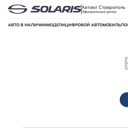
Автоюг Ставрополь
Официальный дилер
АВТО В НАЛИЧИИ
МОДЕЛИ
ЦИФРОВОЙ АВТОМОБИЛЬ
ПО