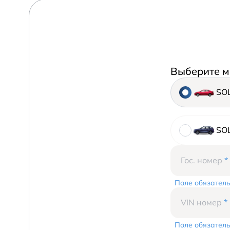
Выберите м
SO
SO
Гос. номер
*
Поле обязатель
VIN номер
*
Поле обязатель