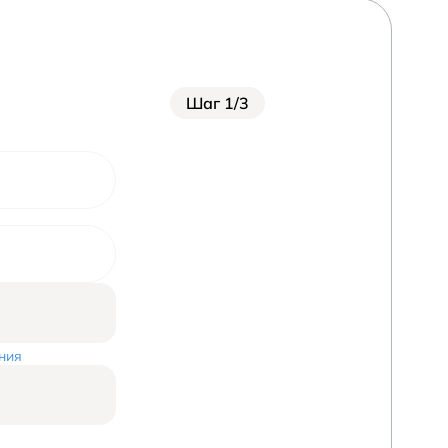
Новости
Плати частями
Шаг 1/3
ния