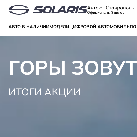
Автоюг Ставрополь
Официальный дилер
АВТО В НАЛИЧИИ
МОДЕЛИ
ЦИФРОВОЙ АВТОМОБИЛЬ
ПО
ГОРЫ ЗОВУТ
ИТОГИ АКЦИИ