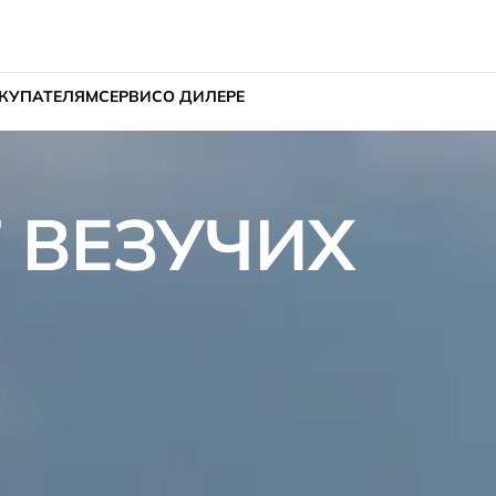
КУПАТЕЛЯМ
СЕРВИС
О ДИЛЕРЕ
 ВЕЗУЧИХ