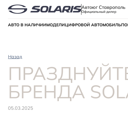
Автоюг Ставрополь
Официальный дилер
АВТО В НАЛИЧИИ
МОДЕЛИ
ЦИФРОВОЙ АВТОМОБИЛЬ
ПО
Назад
ПРАЗДНУЙТ
БРЕНДА SOL
05.03.2025