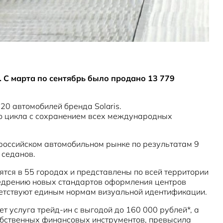
. С марта по сентябрь было продано 13 779
0 автомобилей бренда Solaris.
го цикла с сохранением всех международных
 российском автомобильном рынке по результатам 9
 седанов.
тся в 55 городах и представлены по всей территории
недрению новых стандартов оформления центров
ветствуют единым нормам визуальной идентификации.
 услуга трейд-ин с выгодой до 160 000 рублей*, а
обственных финансовых инструментов, превысила