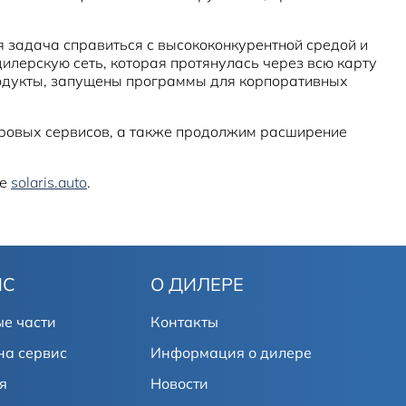
я задача справиться с высококонкурентной средой и
илерскую сеть, которая протянулась через всю карту
родукты, запущены программы для корпоративных
фровых сервисов, а также продолжим расширение
те
solaris.auto
.
ИС
О ДИЛЕРЕ
е части
Контакты
на сервис
Информация о дилере
я
Новости