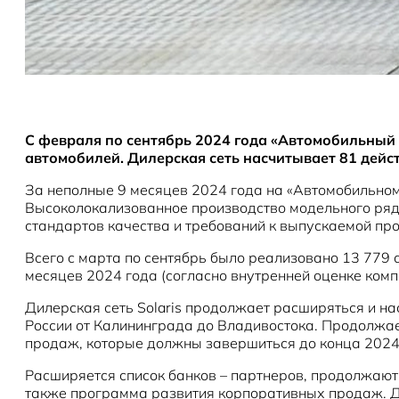
С февраля по сентябрь 2024 года «Автомобильный з
автомобилей. Дилерская сеть насчитывает 81 дейс
За неполные 9 месяцев 2024 года на «Автомобильном
Высоколокализованное производство модельного ряд
стандартов качества и требований к выпускаемой пр
Всего с марта по сентябрь было реализовано 13 779 
месяцев 2024 года (согласно внутренней оценке компа
Дилерская сеть Solaris продолжает расширяться и н
России от Калининграда до Владивостока. Продолжае
продаж, которые должны завершиться до конца 2024
Расширяется список банков – партнеров, продолжают 
также программа развития корпоративных продаж. Д