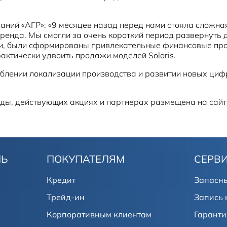
аний «АГР»: «9 месяцев назад перед нами стояла сложна
енда. Мы смогли за очень короткий период развернуть д
очки, были сформированы привлекательные финансовые п
рактически удвоить продажи моделей Solaris.
ублении локализации производства и развитии новых ци
ды, действующих акциях и партнерах размещена на сай
ЛЬ
ПОКУПАТЕЛЯМ
СЕРВ
Кредит
Запасны
Трейд-ин
Запись 
Корпоративным клиентам
Гаранти