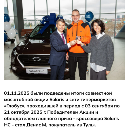
Новости
Плати частями
01.11.2025 были подведены итоги совместной
масштабной акции Solaris и сети гипермаркетов
«Глобус», проходившей в период с 03 сентября по
21 октября 2025 г. Победителем Акции и
обладателем главного приза - кроссовера Solaris
HC - стал Денис М, покупатель из Тулы.